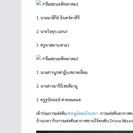
ทีมสะนอพิทยาคม1
1. นายมาลีกีย์ อินทร์ดาคีรี
2. นายไอยุบ แยนา
3. ครูอาสมาน ฮาแว
ทีมสะนอพิทยาคม3
1. นางสาวนูรฟาฏิน สอาดเอี่ยม
2. นางสาวมารีนี สะดียามู
3. ครูรูบัยอะห์ สาคอมะแซ
เข้าร่วมการแข่งขัน
#หนูน้อยเจ้าเวหา
: การแข่งขันอากาศยา
จ้าวเวหา กับการแข่งขันอากาศยานไร้คนขับ Drone Missio