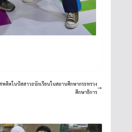
สพติดในปัสสาวะนักเรียนในสถานศึกษากระทรวง
ศึกษาธิการ