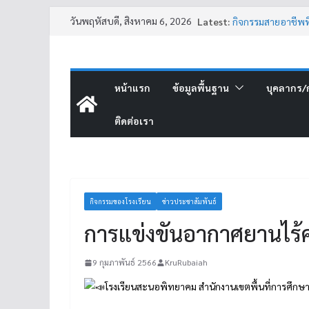
วันพฤหัสบดี, สิงหาคม 6, 2026
Latest:
กิจกรรมสายอาชีพท
ผลการประกวดการจั
ประกาศหยุดการเรีย
กิจกรรมแนะแนวคน 
กิจกรรมฉายภาพยนต
หน้าแรก
ข้อมูลพื้นฐาน
บุคลากร/ก
ติดต่อเรา
กิจกรรมของโรงเรียน
ข่าวประชาสัมพันธ์
การแข่งขันอากาศยานไร้
9 กุมภาพันธ์ 2566
KruRubaiah
โรงเรียนสะนอพิทยาคม สำนักงานเขตพื้นที่การศึกษาม