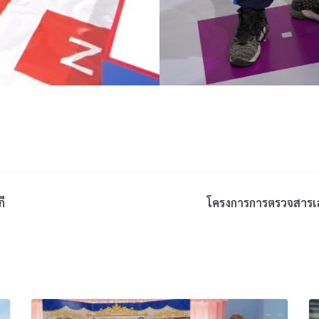
ี
โครงการการตรวจสารเ