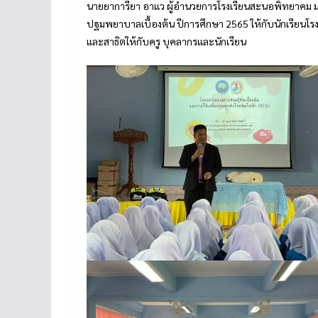
นายยาการียา อาแว ผู้อำนวยการโรงเรียนสะนอพิทยาคม ม
ปฐมพยาบาลเบื้องต้น ปีการศึกษา 2565 ให้กับนักเรียนโร
และสาธิตให้กับครู บุคลากรและนักเรียน