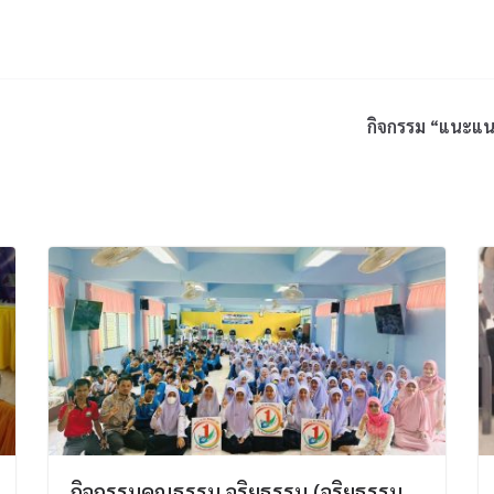
กิจกรรม “แนะแน
กิจกรรมคุณธรรม จริยธรรม (จริยธรรม