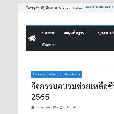
วันพฤหัสบดี, สิงหาคม 6, 2026
Latest:
ผลการประกวดการจั
ประกาศหยุดการเรีย
กิจกรรมแนะแนวคน 
กิจกรรมฉายภาพยนต
กิจกรรมสายอาชีพท
หน้าแรก
ข้อมูลพื้นฐาน
บุคลากร/ก
ติดต่อเรา
กิจกรรมของโรงเรียน
ข่าวประชาสัมพันธ์
กิจกรรมอบรมช่วยเหลือชี
2565
16 กุมภาพันธ์ 2566
KruRubaiah