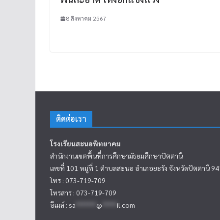
8 สิงหาคม 2567
ติดต่อเรา
โรงเรียนสะนอพิทยาคม
สำนักงานเขตพื้นที่การศึกษามัธยมศึกษาปัตตานี
เลขที่ 101 หมู่ที่ 1 ตำบลสะนอ อำเภอยะรัง จังหวัดปัตตานี 9
โทร : 073-719-709
โทรสาร : 073-719-709
อีเมล์ :
sa
*******
@
*****
il.com