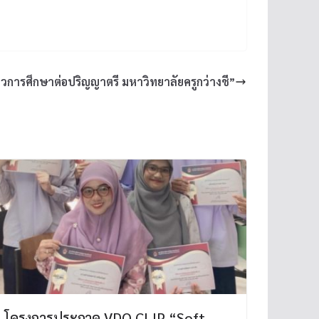
วการศึกษาต่อปริญญาตรี มหาวิทยาลัยครูกว่างชี”
โครงการประกวด VDO CLIP “Soft