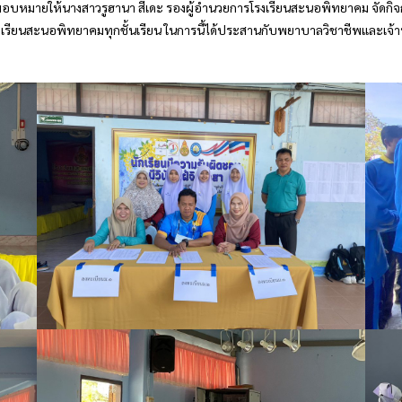
อบหมายให้นางสาวรูฮานา สีเดะ รองผู้อำนวยการโรงเรียนสะนอพิทยาคม จัดกิจก
งเรียนสะนอพิทยาคมทุกชั้นเรียน ในการนี้ได้ประสานกับพยาบาลวิชาชีพและเจ้าหน