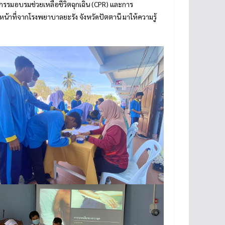
รรมอบรมช่วยเหลือชีวิตฉุกเฉิน (CPR) และการ
้าที่จากโรงพยาบาลยะรัง จังหวัดปัตตานี มาให้ความรู้