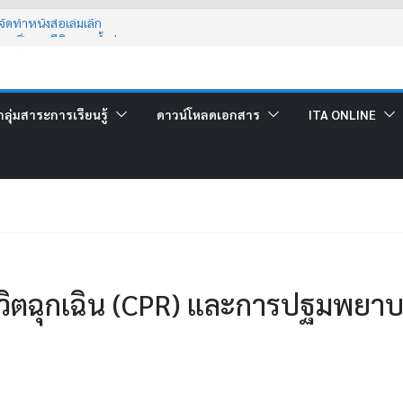
ดทำหนังสือเล่มเล็ก
นเป็นกรณีพิเศษ (น้ำท่วม)
แนะนำงาน สร้างรากฐานการมีงานทำอย่างยั่งยืน
ร์วิทยาศาสตร์
ี่โรงเรียนสะนอพิทยาคม
ลุ่มสาระการเรียนรู้
ดาวน์โหลดเอกสาร
ITA ONLINE
วิตฉุกเฉิน (CPR) และการปฐมพยาบา