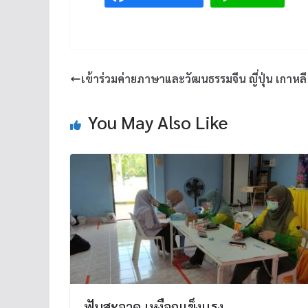
เข้าร่วมค่ายภาษาและวัฒนธรรมจีน ญี่ปุ่น เกาหลี
You May Also Like
ฟันสะอาด เหงือกแข็งเเรง