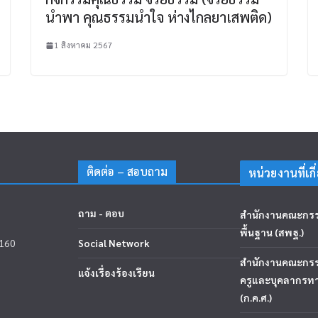
นำพา คุณธรรมนำใจ ห่างไกลยาเสพติด)
1 สิงหาคม 2567
ติดต่อ – สอบถาม
หน่วยงานที่เกี
ถาม - ตอบ
สำนักงานคณะกรร
พื้นฐาน (สพฐ.)
4160
Social Network
สำนักงานคณะกร
แจ้งเรื่องร้องเรียน
ครูและบุคลากรท
(ก.ค.ศ.)