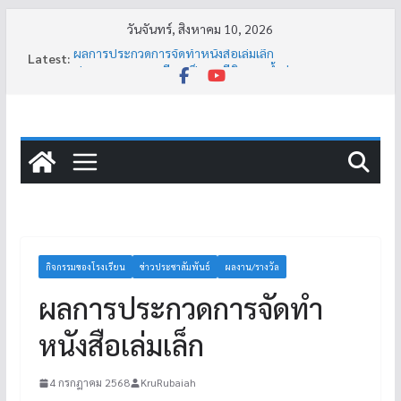
วันจันทร์, สิงหาคม 10, 2026
Latest:
ผลการประกวดการจัดทำหนังสือเล่มเล็ก
ประกาศหยุดการเรียนเป็นกรณีพิเศษ (น้ำท่วม)
กิจกรรมแนะแนวคน แนะนำงาน สร้างรากฐานการมีงานทำ
อย่างยั่งยืน
กิจกรรมฉายภาพยนตร์วิทยาศาสตร์
กิจกรรมสายอาชีพที่โรงเรียนสะนอพิทยาคม
กิจกรรมของโรงเรียน
ข่าวประชาสัมพันธ์
ผลงาน/รางวัล
ผลการประกวดการจัดทำ
หนังสือเล่มเล็ก
4 กรกฎาคม 2568
KruRubaiah