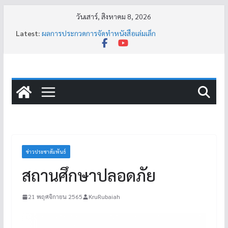
วันเสาร์, สิงหาคม 8, 2026
Latest:
ผลการประกวดการจัดทำหนังสือเล่มเล็ก
ประกาศหยุดการเรียนเป็นกรณีพิเศษ (น้ำท่วม)
กิจกรรมแนะแนวคน แนะนำงาน สร้างรากฐานการมีงานทำ
อย่างยั่งยืน
กิจกรรมฉายภาพยนตร์วิทยาศาสตร์
กิจกรรมสายอาชีพที่โรงเรียนสะนอพิทยาคม
ข่าวประชาสัมพันธ์
สถานศึกษาปลอดภัย
21 พฤศจิกายน 2565
KruRubaiah