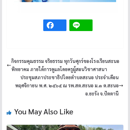
กิจกรรมคุณธรรม จริยธรรม ทุกวันศุกร์ของโรงเรียนสะนอ
พิทยาคม ภายใต้การดูแลโดยครูผู้สอนวิชาศาสนา
ประชุมสภาประชาธิปไตยตำบลสะนอ ประจำเดือน
พฤศจิกายน พ.ศ. ๒๕๖๕ ณ รพ.สต.สะนอ ม.๑ ต.สะนอ
อ.ยะรัง จ.ปัตตานี
You May Also Like