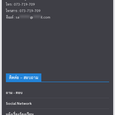
โทร : 073-719-709
โทรสาร : 073-719-709
อีเมล์ :
sa
*******
@
*****
il.com
ติดต่อ – สอบถาม
ถาม - ตอบ
Social Network
แจ้งเรื่องร้องเรียน