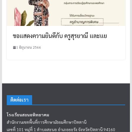
ขอแสดงความยินดีกับ ครูสุรยาณี และแย
1 มิถุนายน 2566
ติดต่อเรา
โรงเรียนสะนอพิทยาคม
สำนักงานเขตพื้นที่การศึกษามัธยมศึกษาปัตตานี
เลขที่ 101 หมู่ที่ 1 ตำบลสะนอ อำเภอยะรัง จังหวัดปัตตานี 94160