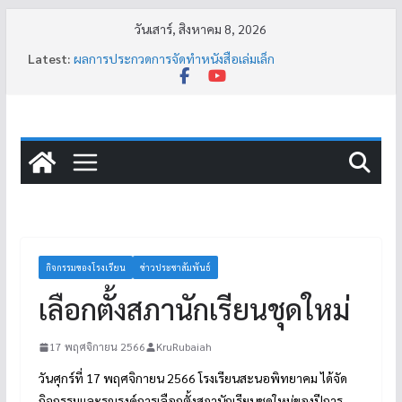
วันเสาร์, สิงหาคม 8, 2026
Latest:
ผลการประกวดการจัดทำหนังสือเล่มเล็ก
ประกาศหยุดการเรียนเป็นกรณีพิเศษ (น้ำท่วม)
กิจกรรมแนะแนวคน แนะนำงาน สร้างรากฐานการมีงานทำ
อย่างยั่งยืน
กิจกรรมฉายภาพยนตร์วิทยาศาสตร์
กิจกรรมสายอาชีพที่โรงเรียนสะนอพิทยาคม
กิจกรรมของโรงเรียน
ข่าวประชาสัมพันธ์
เลือกตั้งสภานักเรียนชุดใหม่
17 พฤศจิกายน 2566
KruRubaiah
วันศุกร์ที่ 17 พฤศจิกายน 2566 โรงเรียนสะนอพิทยาคม ได้จัด
กิจกรรมและรณรงค์การเลือกตั้งสภานักเรียนชุดใหม่ของปีการ