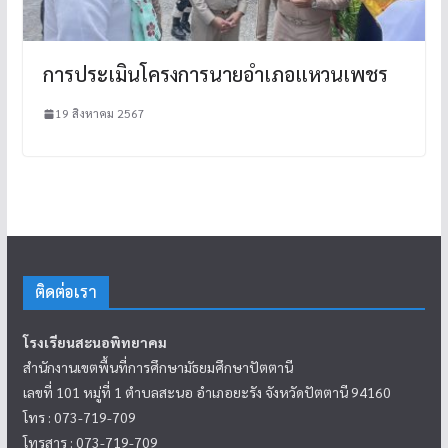
การประเมินโครงการนายอำเภอแหวนเพชร
19 สิงหาคม 2567
ติดต่อเรา
โรงเรียนสะนอพิทยาคม
สำนักงานเขตพื้นที่การศึกษามัธยมศึกษาปัตตานี
เลขที่ 101 หมู่ที่ 1 ตำบลสะนอ อำเภอยะรัง จังหวัดปัตตานี 94160
โทร : 073-719-709
โทรสาร : 073-719-709