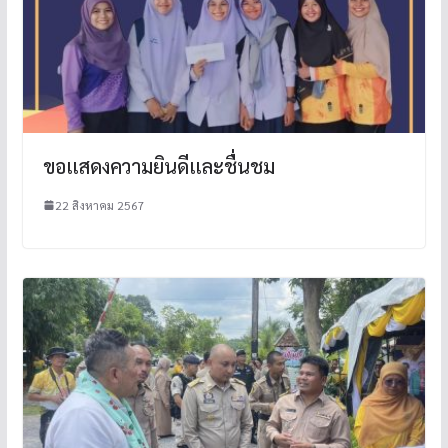
ขอแสดงความยินดีและชื่นชม
22 สิงหาคม 2567