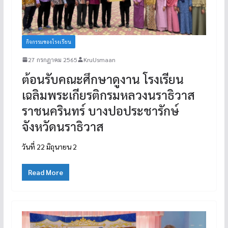
กิจกรรมของโรงเรียน
27 กรกฎาคม 2565
KruUsmaan
ต้อนรับคณะศึกษาดูงาน โรงเรียน
เฉลิมพระเกียรติกรมหลวงนราธิวาส
ราชนครินทร์ บางปอประชารักษ์
จังหวัดนราธิวาส
วันที่ 22 มิถุนายน 2
Read More