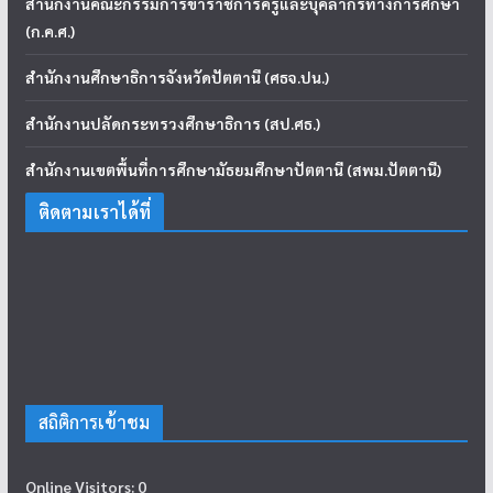
สำนักงานคณะกรรมการข้าราชการครูและบุคลากรทางการศึกษา
(ก.ค.ศ.)
สำนักงานศึกษาธิการจังหวัดปัตตานี (ศธจ.ปน.)
สำนักงานปลัดกระทรวงศึกษาธิการ (สป.ศธ.)
สำนักงานเขตพื้นที่การศึกษามัธยมศึกษาปัตตานี (สพม.ปัตตานี)
ติดตามเราได้ที่
สถิติการเข้าชม
Online Visitors:
0