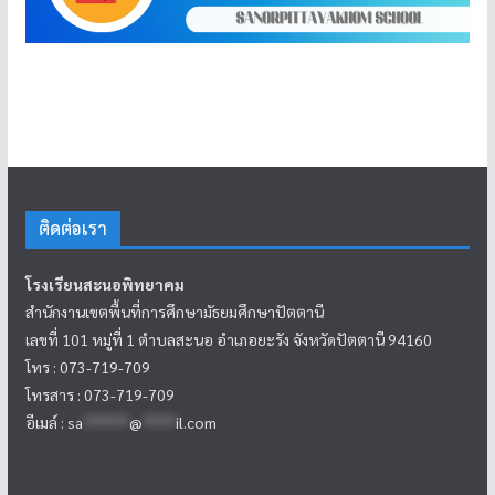
ติดต่อเรา
โรงเรียนสะนอพิทยาคม
สำนักงานเขตพื้นที่การศึกษามัธยมศึกษาปัตตานี
เลขที่ 101 หมู่ที่ 1 ตำบลสะนอ อำเภอยะรัง จังหวัดปัตตานี 94160
โทร : 073-719-709
โทรสาร : 073-719-709
อีเมล์ :
sa
*******
@
*****
il.com