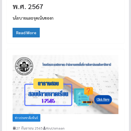
พ.ศ. 2567
นโยบายและจุดเน้นของก
Read More
ข่าวประชาสัมพันธ์
27 กันยายน 2565
KruUsmaan